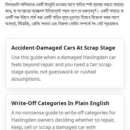
নিবন্ধগুলি মালিকদের একটি উদ্ধৃতি চাওয়ার আগে ক্ষতির স্পষ্ট ব্যাখ্যা করতে সাহায্য
করে, যা সংগ্রহের অ্যাক্সেস ইতিমধ্যেই শক্ত হলে তা গুরুত্বপূর্ণ। একটি পাহাড়ে বা
একটি সরু উঠানে পার্ক করা একটি গাড়ির মূল্য চূড়ান্ত হিসাবে বিবেচনা করার আগে
অবস্থা, স্টিয়ারিং, রোলিং ক্ষমতা এবং নিরাপদ লোডিং সম্পর্কে সৎ নোট প্রয়োজন৷
Accident-Damaged Cars At Scrap Stage
Use this guide when a damaged Haslingden car
feels beyond repair and you need a fair scrap-
stage quote, not guesswork or rushed
assumptions.
Write-Off Categories In Plain English
A no-nonsense guide to write-off categories for
Haslingden owners deciding whether to repair,
keep, sell or scrap a damaged car with