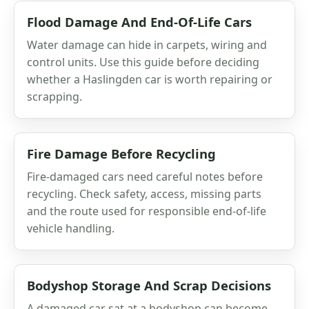
Flood Damage And End-Of-Life Cars
Water damage can hide in carpets, wiring and
control units. Use this guide before deciding
whether a Haslingden car is worth repairing or
scrapping.
Fire Damage Before Recycling
Fire-damaged cars need careful notes before
recycling. Check safety, access, missing parts
and the route used for responsible end-of-life
vehicle handling.
Bodyshop Storage And Scrap Decisions
A damaged car sat at a bodyshop can become