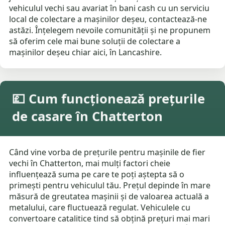
vehiculul vechi sau avariat în bani cash cu un serviciu
local de colectare a mașinilor deșeu, contactează-ne
astăzi. Înțelegem nevoile comunității și ne propunem
să oferim cele mai bune soluții de colectare a
mașinilor deșeu chiar aici, în Lancashire.
💷 Cum funcționează prețurile
de casare în Chatterton
Când vine vorba de prețurile pentru mașinile de fier
vechi în Chatterton, mai mulți factori cheie
influențează suma pe care te poți aștepta să o
primești pentru vehiculul tău. Prețul depinde în mare
măsură de greutatea mașinii și de valoarea actuală a
metalului, care fluctuează regulat. Vehiculele cu
convertoare catalitice tind să obțină prețuri mai mari