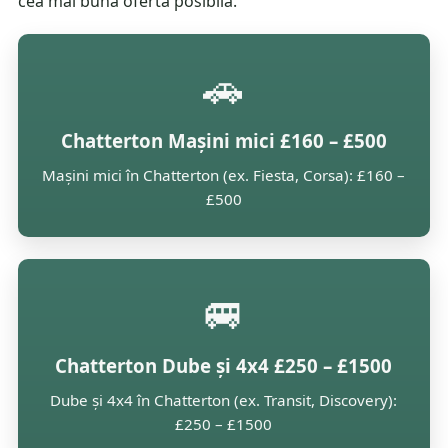
cea mai bună ofertă posibilă.
🚗
Chatterton Mașini mici £160 – £500
Mașini mici în Chatterton (ex. Fiesta, Corsa): £160 –
£500
🚐
Chatterton Dube și 4x4 £250 – £1500
Dube și 4x4 în Chatterton (ex. Transit, Discovery):
£250 – £1500