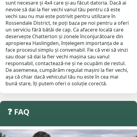
sunt necesare și 4x4 care și-au făcut datoria. Dacă ai
nevoie să dai la fier vechi vanul tău pentru că este
vechi sau nu mai este potrivit pentru utilizare în
Rossendale District, te poți baza pe noi pentru a oferi
un serviciu fără bătăi de cap. Ca afacere locală care
deservește Chatterton și zonele înconjurătoare din
apropierea Haslingden, înțelegem importanța de a
face procesul simplu și convenabil. Fie că vrei să vinzi
sau doar să dai la fier vechi mașina sau vanul
responsabil, contactează-ne și ne ocupăm de restul.
De asemenea, cumpărăm regulat mașini la fier vechi,
așa că chiar dacă vehiculul tău nu este în cea mai
bună stare, îți putem oferi o soluție corectă.
❓ FAQ