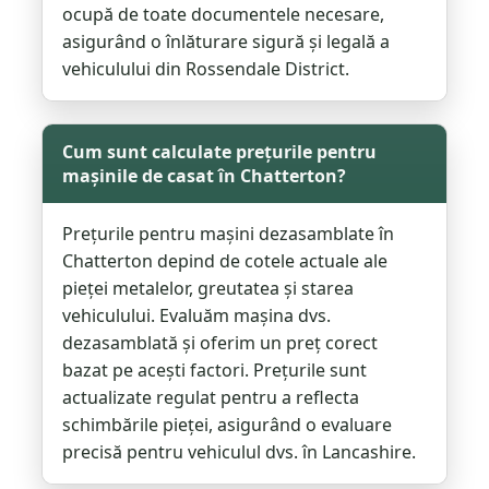
ocupă de toate documentele necesare,
asigurând o înlăturare sigură și legală a
vehiculului din Rossendale District.
Cum sunt calculate prețurile pentru
mașinile de casat în Chatterton?
Prețurile pentru mașini dezasamblate în
Chatterton depind de cotele actuale ale
pieței metalelor, greutatea și starea
vehiculului. Evaluăm mașina dvs.
dezasamblată și oferim un preț corect
bazat pe acești factori. Prețurile sunt
actualizate regulat pentru a reflecta
schimbările pieței, asigurând o evaluare
precisă pentru vehiculul dvs. în Lancashire.