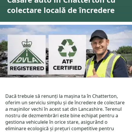
colectare locală de încredere
Dacă trebuie să renunți la mașina ta în Chatterton,
oferim un serviciu simplu și de încredere de colectare
a mașinilor vechi în acest sat din Lancashire. Terenul
nostru de dezmembrări este bine echipat pentru a
gestiona vehiculele în orice stare, asigurând o
eliminare ecologică și prețuri competitive pentru