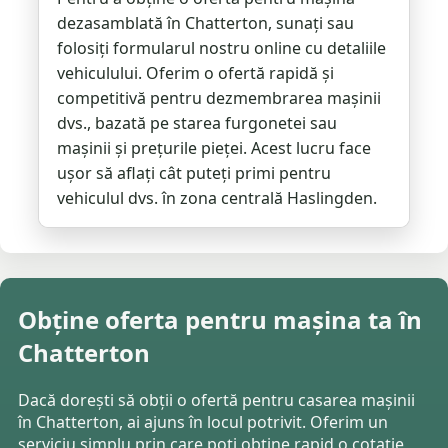
dezasamblată în Chatterton, sunați sau
folosiți formularul nostru online cu detaliile
vehiculului. Oferim o ofertă rapidă și
competitivă pentru dezmembrarea mașinii
dvs., bazată pe starea furgonetei sau
mașinii și prețurile pieței. Acest lucru face
ușor să aflați cât puteți primi pentru
vehiculul dvs. în zona centrală Haslingden.
Obține oferta pentru mașina ta în
Chatterton
Dacă dorești să obții o ofertă pentru casarea mașinii
în Chatterton, ai ajuns în locul potrivit. Oferim un
serviciu simplu prin care poți obține rapid o cotație