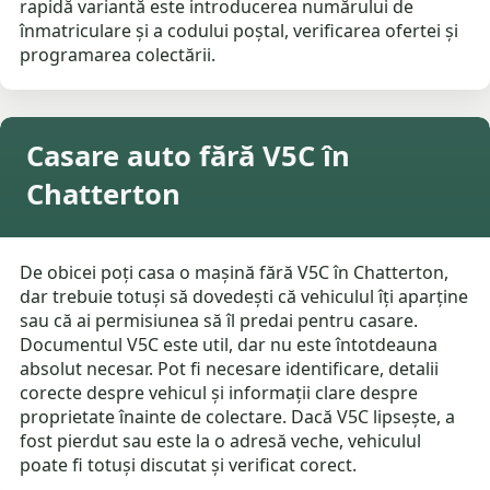
rapidă variantă este introducerea numărului de
înmatriculare și a codului poștal, verificarea ofertei și
programarea colectării.
Casare auto fără V5C în
Chatterton
De obicei poți casa o mașină fără V5C în Chatterton,
dar trebuie totuși să dovedești că vehiculul îți aparține
sau că ai permisiunea să îl predai pentru casare.
Documentul V5C este util, dar nu este întotdeauna
absolut necesar. Pot fi necesare identificare, detalii
corecte despre vehicul și informații clare despre
proprietate înainte de colectare. Dacă V5C lipsește, a
fost pierdut sau este la o adresă veche, vehiculul
poate fi totuși discutat și verificat corect.