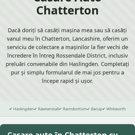
Chatterton
Dacă doriți să casăți mașina mea sau să casăți
vanul meu în Chatterton, Lancashire, oferim un
serviciu de colectare a mașinilor la fier vechi de
încredere în întreg Rossendale District, inclusiv
preluări convenabile din Haslingden. Completați
pur și simplu formularul de mai jos pentru a
începe rapid și ușor.
✔ Haslingden
✔ Rawtenstall
✔ Ramsbottom
✔ Bacup
✔ Whitworth
Casare auto în Chatterton cu