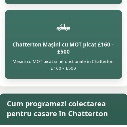
🛻
Chatterton Mașini cu MOT picat £160 –
£500
Mașini cu MOT picat și nefuncționale în Chatterton:
£160 – £500
Cum programezi colectarea
pentru casare în Chatterton