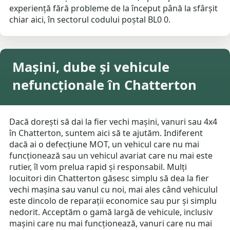
experiență fără probleme de la început până la sfârșit
chiar aici, în sectorul codului poștal BL0 0.
Mașini, dube și vehicule
nefuncționale în Chatterton
Dacă dorești să dai la fier vechi mașini, vanuri sau 4x4
în Chatterton, suntem aici să te ajutăm. Indiferent
dacă ai o defecțiune MOT, un vehicul care nu mai
funcționează sau un vehicul avariat care nu mai este
rutier, îl vom prelua rapid și responsabil. Mulți
locuitori din Chatterton găsesc simplu să dea la fier
vechi mașina sau vanul cu noi, mai ales când vehiculul
este dincolo de reparații economice sau pur și simplu
nedorit. Acceptăm o gamă largă de vehicule, inclusiv
mașini care nu mai funcționează, vanuri care nu mai