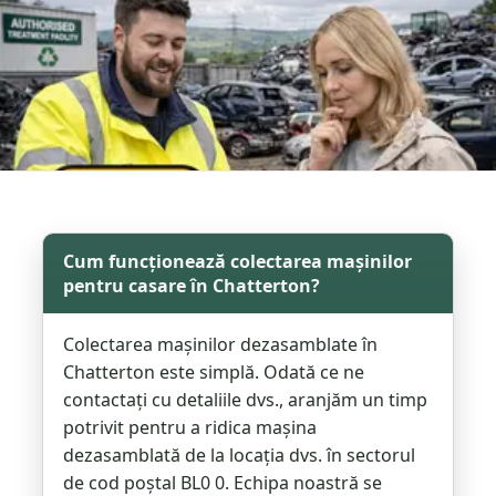
Cum funcționează colectarea mașinilor
pentru casare în Chatterton?
Colectarea mașinilor dezasamblate în
Chatterton este simplă. Odată ce ne
contactați cu detaliile dvs., aranjăm un timp
potrivit pentru a ridica mașina
dezasamblată de la locația dvs. în sectorul
de cod poștal BL0 0. Echipa noastră se