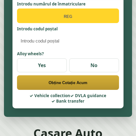
Introdu numărul de înmatriculare
Introdu codul poștal
Alloy wheels?
Yes
No
Obține Cotație Acum
Vehicle collection
DVLA guidance
Bank transfer
Casare Auto