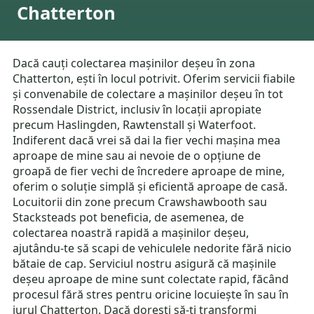
Chatterton
Dacă cauți colectarea mașinilor deșeu în zona
Chatterton, ești în locul potrivit. Oferim servicii fiabile
și convenabile de colectare a mașinilor deșeu în tot
Rossendale District, inclusiv în locații apropiate
precum Haslingden, Rawtenstall și Waterfoot.
Indiferent dacă vrei să dai la fier vechi mașina mea
aproape de mine sau ai nevoie de o opțiune de
groapă de fier vechi de încredere aproape de mine,
oferim o soluție simplă și eficientă aproape de casă.
Locuitorii din zone precum Crawshawbooth sau
Stacksteads pot beneficia, de asemenea, de
colectarea noastră rapidă a mașinilor deșeu,
ajutându-te să scapi de vehiculele nedorite fără nicio
bătaie de cap. Serviciul nostru asigură că mașinile
deșeu aproape de mine sunt colectate rapid, făcând
procesul fără stres pentru oricine locuiește în sau în
jurul Chatterton. Dacă dorești să-ți transformi