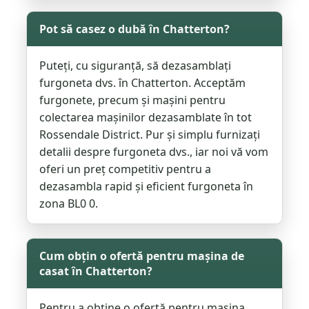
Pot să casez o dubă în Chatterton?
Puteți, cu siguranță, să dezasamblați
furgoneta dvs. în Chatterton. Acceptăm
furgonete, precum și mașini pentru
colectarea mașinilor dezasamblate în tot
Rossendale District. Pur și simplu furnizați
detalii despre furgoneta dvs., iar noi vă vom
oferi un preț competitiv pentru a
dezasambla rapid și eficient furgoneta în
zona BL0 0.
Cum obțin o ofertă pentru mașina de
casat în Chatterton?
Pentru a obține o ofertă pentru mașina