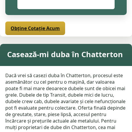
Obține Cotație Acum
Casează-mi duba în Chatterton
Dacă vrei să casezi duba în Chatterton, procesul este
asemănător cu cel pentru o mașină, dar valoarea
poate fi mai mare deoarece dubele sunt de obicei mai
grele. Dubele de tip Transit, dubele mici de lucru,
dubele crew cab, dubele avariate și cele nefuncționale
pot fi evaluate pentru colectare. Oferta finală depinde
de greutate, stare, piese lipsă, accesul pentru
încărcare și prețurile actuale ale metalului. Pentru
mulți proprietari de dube din Chatterton, cea mai