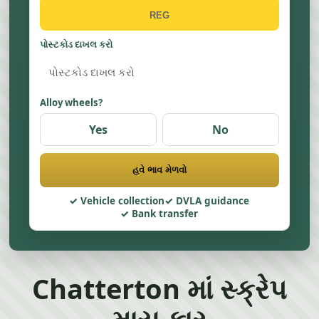
પોસ્ટકોડ દાખલ કરો
Alloy wheels?
Yes
No
હવે ભાવ મેળવો
Vehicle collection
DVLA guidance
Bank transfer
Chatterton માં સ્ક્રેપ
માય કાર