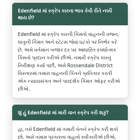
Edenfield માં સ્ક્રેપ કારના ભાવ કેવી રીતે નક્કી
થાય છે?
Edenfield માં સ્ક્રેપ કારની કિંમતો વાહનની વજન,
ધાતુની કિંમત અને સ્ટેટસ જેવા ઘટકો પર નિર્ભર કરે
છે. અમે વર્તમાન બજાર દર પર આધારિત સ્પર્ધાત્મક
કિંમતો પ્રદાન કરીએ છીએ. તમારી સ્ક્રેપ કારનું
નિરીક્ષણ કર્યા પછી, અમે Rossendale District
વિસ્તારમાં તમારા વાહનની કિંતને પ્રતિકાર કરતી
એક ન્યાયસંગત અને પારદર્શક કિંમત ઓફર કરીએ
છીએ.
શું હું Edenfield માં મારી વાન સ્ક્રેપ કરી શકું?
હા, તમે Edenfield માં તમારી વેનને સ્ક્રેપ કરી શકો
છો. અમે તમામ પ્રકારના વાહનો સ્વીકારીએ છીએ,