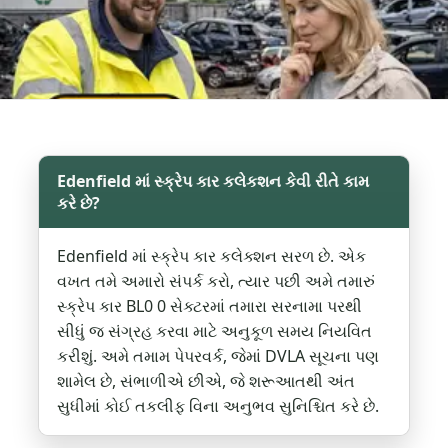
Edenfield માં સ્ક્રેપ કાર કલેકશન કેવી રીતે કામ
કરે છે?
Edenfield માં સ્ક્રેપ કાર કલેક્શન સરળ છે. એક
વખત તમે અમારો સંપર્ક કરો, ત્યાર પછી અમે તમારું
સ્ક્રેપ કાર BL0 0 સેક્ટરમાં તમારા સરનામા પરથી
સીધું જ સંગ્રહ કરવા માટે અનુકૂળ સમય નિયવિત
કરીશું. અમે તમામ પેપરવર્ક, જેમાં DVLA સૂચના પણ
શામેલ છે, સંભાળીએ છીએ, જે શરૂઆતથી અંત
સુધીમાં કોઈ તકલીફ વિના અનુભવ સુનિશ્ચિત કરે છે.