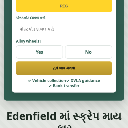
પોસ્ટકોડ દાખલ કરો
Alloy wheels?
Yes
No
હવે ભાવ મેળવો
Vehicle collection
DVLA guidance
Bank transfer
Edenfield માં સ્ક્રેપ માય
કાર