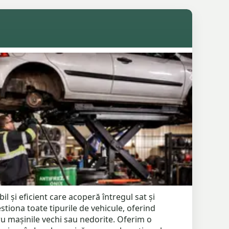
il și eficient care acoperă întregul sat și
tiona toate tipurile de vehicule, oferind
ru mașinile vechi sau nedorite. Oferim o