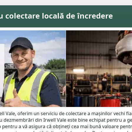
u colectare locală de încredere
ell Vale, oferim un serviciu de colectare a mașinilor vechi fiab
 dezmembrări din Irwell Vale este bine echipat pentru a ges
 pentru a vă asigura că obțineți cea mai bună valoare pent