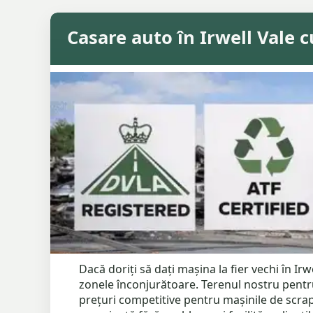
Casare auto în Irwell Vale c
Dacă doriți să dați mașina la fier vechi în Irw
zonele înconjurătoare. Terenul nostru pentru
prețuri competitive pentru mașinile de scrap