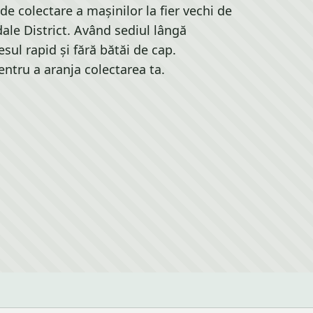
de colectare a mașinilor la fier vechi de
ale District. Având sediul lângă
ul rapid și fără bătăi de cap.
ntru a aranja colectarea ta.