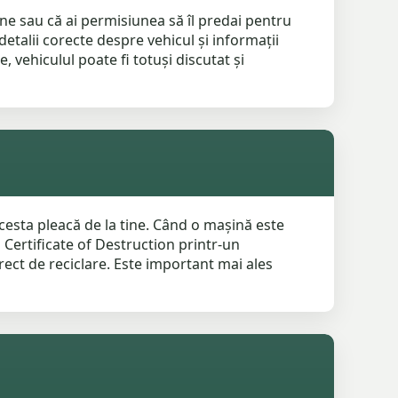
ține sau că ai permisiunea să îl predai pentru
etalii corecte despre vehicul și informații
 vehiculul poate fi totuși discutat și
cesta pleacă de la tine. Când o mașină este
 Certificate of Destruction printr-un
rect de reciclare. Este important mai ales