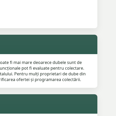
 poate fi mai mare deoarece dubele sunt de
funcționale pot fi evaluate pentru colectare.
etalului. Pentru mulți proprietari de dube din
ificarea ofertei și programarea colectării.