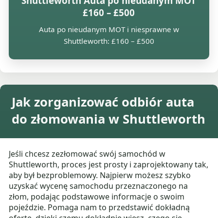
Shuttleworth Auta po nieudanym MOT
£160 – £500
Auta po nieudanym MOT i niesprawne w
Shuttleworth: £160 – £500
Jak zorganizować odbiór auta
do złomowania w Shuttleworth
Jeśli chcesz zezłomować swój samochód w
Shuttleworth, proces jest prosty i zaprojektowany tak,
aby był bezproblemowy. Najpierw możesz szybko
uzyskać wycenę samochodu przeznaczonego na
złom, podając podstawowe informacje o swoim
pojeździe. Pomaga nam to przedstawić dokładną