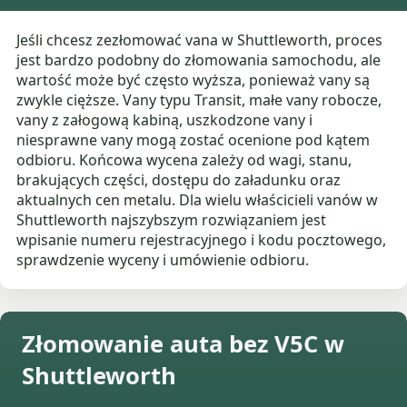
Jeśli chcesz zezłomować vana w Shuttleworth, proces
jest bardzo podobny do złomowania samochodu, ale
wartość może być często wyższa, ponieważ vany są
zwykle cięższe. Vany typu Transit, małe vany robocze,
vany z załogową kabiną, uszkodzone vany i
niesprawne vany mogą zostać ocenione pod kątem
odbioru. Końcowa wycena zależy od wagi, stanu,
brakujących części, dostępu do załadunku oraz
aktualnych cen metalu. Dla wielu właścicieli vanów w
Shuttleworth najszybszym rozwiązaniem jest
wpisanie numeru rejestracyjnego i kodu pocztowego,
sprawdzenie wyceny i umówienie odbioru.
Złomowanie auta bez V5C w
Shuttleworth