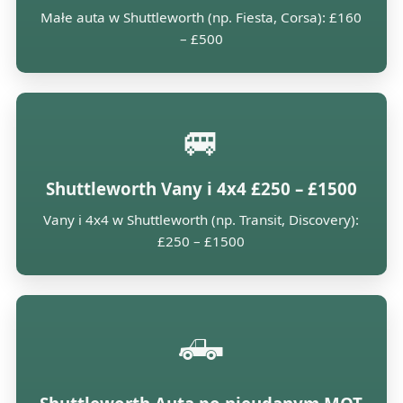
Małe auta w Shuttleworth (np. Fiesta, Corsa): £160
– £500
🚐
Shuttleworth Vany i 4x4 £250 – £1500
Vany i 4x4 w Shuttleworth (np. Transit, Discovery):
£250 – £1500
🛻