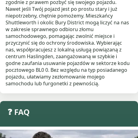
zgodnie z prawem pozbyć się swojego pojazdu.
Nawet jeśli Twój pojazd jest po prostu stary i już
niepotrzebny, chętnie pomożemy. Mieszkańcy
Shuttleworth i okolic Bury District mogą liczyć na nas
w zakresie sprawnego odbioru złomu
samochodowego, pomagając zwolnić miejsce i
przyczynić się do ochrony środowiska. Wybierając
nas, współpracujesz z lokalną usługą powiązaną z
centrum Haslingden, zaangażowaną w szybkie i
godne zaufania usuwanie pojazdów w sektorze kodu
pocztowego BL0 0. Bez względu na typ posiadanego
pojazdu, ułatwiamy zezłomowanie mojego
samochodu lub furgonetki z pewnością.
❓ FAQ