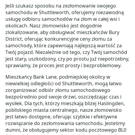
Jeśli szukasz sposobu na zezłomowanie swojego
samochodu w Shuttleworth, oferujemy niezawodną
usługę odbioru samochodów na złom w całej wsi i
okolicach. Nasz złomowisko jest dogodnie
zlokalizowane, aby obsługiwać mieszkańców Bury
District, oferując konkurencyjne ceny złomu za
samochody, które zapewniają najlepszą wartość za
Twój pojazd. Niezależnie od tego, czy Twój samochód
jest stary, uszkodzony, czy po prostu już niepotrzebny,
sprawiamy, że proces jest prosty i bezproblemowy.
Mieszkańcy Bank Lane, podmiejskiej okolicy w
niewielkiej odległości od Shuttleworth, mogą łatwo
zorganizować odbiór złomu samochodowego
bezpośrednio pod swoje drzwi, oszczędzając czas i
wysiłek. Dla tych, którzy mieszkają bliżej Haslingden,
pobliskiego miasta centralnego, nasze złomowisko
jest łatwo dostępne, oferując szybkie i efektywne
rozwiązanie do zezłomowania samochodu. Jesteśmy
dumni, że obsługujemy sektor kodu pocztowego BL0