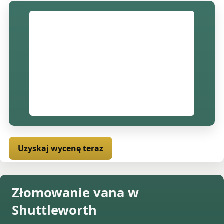
Uzyskaj wycenę teraz
Złomowanie vana w
Shuttleworth