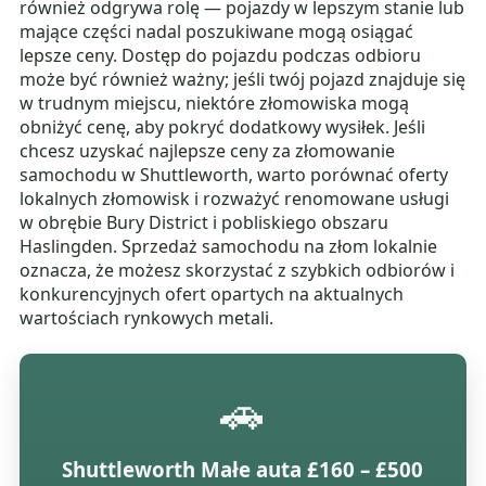
również odgrywa rolę — pojazdy w lepszym stanie lub
mające części nadal poszukiwane mogą osiągać
lepsze ceny. Dostęp do pojazdu podczas odbioru
może być również ważny; jeśli twój pojazd znajduje się
w trudnym miejscu, niektóre złomowiska mogą
obniżyć cenę, aby pokryć dodatkowy wysiłek. Jeśli
chcesz uzyskać najlepsze ceny za złomowanie
samochodu w Shuttleworth, warto porównać oferty
lokalnych złomowisk i rozważyć renomowane usługi
w obrębie Bury District i pobliskiego obszaru
Haslingden. Sprzedaż samochodu na złom lokalnie
oznacza, że możesz skorzystać z szybkich odbiorów i
konkurencyjnych ofert opartych na aktualnych
wartościach rynkowych metali.
🚗
Shuttleworth Małe auta £160 – £500