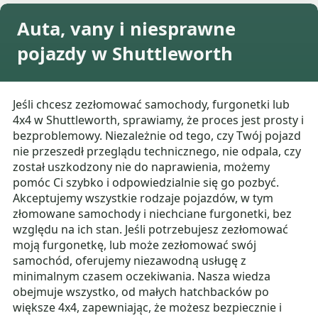
Auta, vany i niesprawne
pojazdy w Shuttleworth
Jeśli chcesz zezłomować samochody, furgonetki lub
4x4 w Shuttleworth, sprawiamy, że proces jest prosty i
bezproblemowy. Niezależnie od tego, czy Twój pojazd
nie przeszedł przeglądu technicznego, nie odpala, czy
został uszkodzony nie do naprawienia, możemy
pomóc Ci szybko i odpowiedzialnie się go pozbyć.
Akceptujemy wszystkie rodzaje pojazdów, w tym
złomowane samochody i niechciane furgonetki, bez
względu na ich stan. Jeśli potrzebujesz zezłomować
moją furgonetkę, lub może zezłomować swój
samochód, oferujemy niezawodną usługę z
minimalnym czasem oczekiwania. Nasza wiedza
obejmuje wszystko, od małych hatchbacków po
większe 4x4, zapewniając, że możesz bezpiecznie i