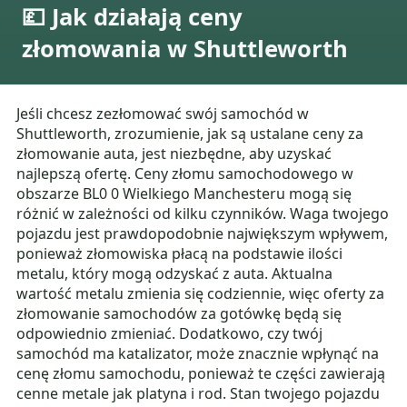
💷 Jak działają ceny
złomowania w Shuttleworth
Jeśli chcesz zezłomować swój samochód w
Shuttleworth, zrozumienie, jak są ustalane ceny za
złomowanie auta, jest niezbędne, aby uzyskać
najlepszą ofertę. Ceny złomu samochodowego w
obszarze BL0 0 Wielkiego Manchesteru mogą się
różnić w zależności od kilku czynników. Waga twojego
pojazdu jest prawdopodobnie największym wpływem,
ponieważ złomowiska płacą na podstawie ilości
metalu, który mogą odzyskać z auta. Aktualna
wartość metalu zmienia się codziennie, więc oferty za
złomowanie samochodów za gotówkę będą się
odpowiednio zmieniać. Dodatkowo, czy twój
samochód ma katalizator, może znacznie wpłynąć na
cenę złomu samochodu, ponieważ te części zawierają
cenne metale jak platyna i rod. Stan twojego pojazdu