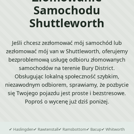
Samochodu
Shuttleworth
Jeśli chcesz zezłomować mój samochód lub
zezłomować mój van w Shuttleworth, oferujemy
bezproblemową usługę odbioru złomowanych
samochodów na terenie Bury District.
Obsługując lokalną społeczność szybkim,
niezawodnym odbiorem, sprawiamy, że pozbycie
się Twojego pojazdu jest proste i bezstresowe.
Poproś o wycenę już dziś poniżej.
✔ Haslingden
✔ Rawtenstall
✔ Ramsbottom
✔ Bacup
✔ Whitworth