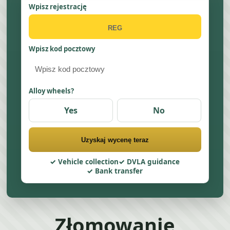
Wpisz rejestrację
Wpisz kod pocztowy
Alloy wheels?
Yes
No
Uzyskaj wycenę teraz
Vehicle collection
DVLA guidance
Bank transfer
Złomowanie