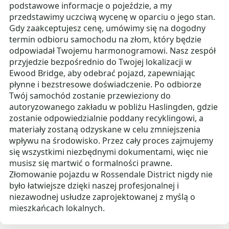
podstawowe informacje o pojeździe, a my
przedstawimy uczciwą wycenę w oparciu o jego stan.
Gdy zaakceptujesz cenę, umówimy się na dogodny
termin odbioru samochodu na złom, który będzie
odpowiadał Twojemu harmonogramowi. Nasz zespół
przyjedzie bezpośrednio do Twojej lokalizacji w
Ewood Bridge, aby odebrać pojazd, zapewniając
płynne i bezstresowe doświadczenie. Po odbiorze
Twój samochód zostanie przewieziony do
autoryzowanego zakładu w pobliżu Haslingden, gdzie
zostanie odpowiedzialnie poddany recyklingowi, a
materiały zostaną odzyskane w celu zmniejszenia
wpływu na środowisko. Przez cały proces zajmujemy
się wszystkimi niezbędnymi dokumentami, więc nie
musisz się martwić o formalności prawne.
Złomowanie pojazdu w Rossendale District nigdy nie
było łatwiejsze dzięki naszej profesjonalnej i
niezawodnej usłudze zaprojektowanej z myślą o
mieszkańcach lokalnych.