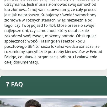
utrzymaniu. Jeśli musisz złomować swój samochód
lub złomować mój van, zapewniamy, że cały proces
jest jak najprostszy. Kupujemy również samochody
złomowe w różnych stanach, więc niezależnie od
tego, czy Twój pojazd to 4x4, które przeszło swoje
najlepsze dni, czy samochód, który ostatecznie
zakończył swój żywot, możemy pomóc. Obsługując
społeczność wokół Haslingden i sektor kodu
pocztowego BB4 6, nasza lokalna wiedza oznacza, że
rozumiemy specyficzne potrzeby kierowców w Ewood
Bridge, co ułatwia organizację odbioru i załatwienie
całej dokumentacji.
❓ FAQ