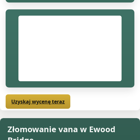
Uzyskaj wycenę teraz
Złomowanie vana w Ewood