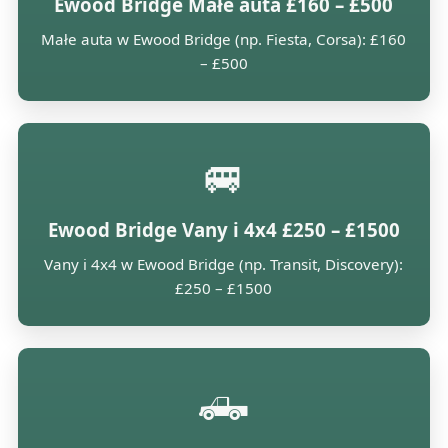
Ewood Bridge Małe auta £160 – £500
Małe auta w Ewood Bridge (np. Fiesta, Corsa): £160
– £500
🚐
Ewood Bridge Vany i 4x4 £250 – £1500
Vany i 4x4 w Ewood Bridge (np. Transit, Discovery):
£250 – £1500
🛻