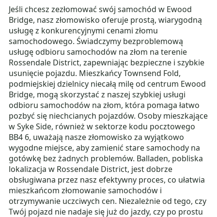
Jeśli chcesz zezłomować swój samochód w Ewood
Bridge, nasz złomowisko oferuje prostą, wiarygodną
usługę z konkurencyjnymi cenami złomu
samochodowego. Świadczymy bezproblemową
usługę odbioru samochodów na złom na terenie
Rossendale District, zapewniając bezpieczne i szybkie
usunięcie pojazdu. Mieszkańcy Townsend Fold,
podmiejskiej dzielnicy niecałą milę od centrum Ewood
Bridge, mogą skorzystać z naszej szybkiej usługi
odbioru samochodów na złom, która pomaga łatwo
pozbyć się niechcianych pojazdów. Osoby mieszkające
w Syke Side, również w sektorze kodu pocztowego
BB4 6, uważają nasze złomowisko za wyjątkowo
wygodne miejsce, aby zamienić stare samochody na
gotówkę bez żadnych problemów. Balladen, pobliska
lokalizacja w Rossendale District, jest dobrze
obsługiwana przez nasz efektywny proces, co ułatwia
mieszkańcom złomowanie samochodów i
otrzymywanie uczciwych cen. Niezależnie od tego, czy
Twój pojazd nie nadaje się już do jazdy, czy po prostu