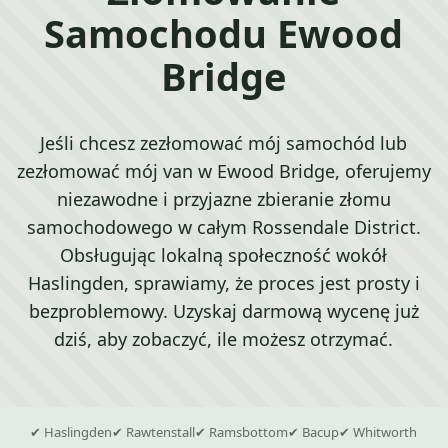
Samochodu Ewood
Bridge
Jeśli chcesz zezłomować mój samochód lub
zezłomować mój van w Ewood Bridge, oferujemy
niezawodne i przyjazne zbieranie złomu
samochodowego w całym Rossendale District.
Obsługując lokalną społeczność wokół
Haslingden, sprawiamy, że proces jest prosty i
bezproblemowy. Uzyskaj darmową wycenę już
dziś, aby zobaczyć, ile możesz otrzymać.
✔ Haslingden
✔ Rawtenstall
✔ Ramsbottom
✔ Bacup
✔ Whitworth