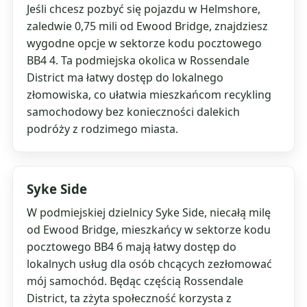
Jeśli chcesz pozbyć się pojazdu w Helmshore,
zaledwie 0,75 mili od Ewood Bridge, znajdziesz
wygodne opcje w sektorze kodu pocztowego
BB4 4. Ta podmiejska okolica w Rossendale
District ma łatwy dostęp do lokalnego
złomowiska, co ułatwia mieszkańcom recykling
samochodowy bez konieczności dalekich
podróży z rodzimego miasta.
Syke Side
W podmiejskiej dzielnicy Syke Side, niecałą milę
od Ewood Bridge, mieszkańcy w sektorze kodu
pocztowego BB4 6 mają łatwy dostęp do
lokalnych usług dla osób chcących zezłomować
mój samochód. Będąc częścią Rossendale
District, ta zżyta społeczność korzysta z