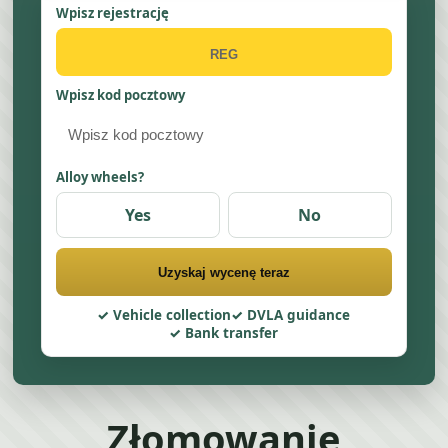
Wpisz rejestrację
Wpisz kod pocztowy
Alloy wheels?
Yes
No
Uzyskaj wycenę teraz
Vehicle collection
DVLA guidance
Bank transfer
Złomowanie