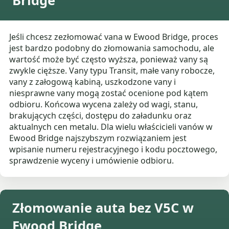
Bridge
Jeśli chcesz zezłomować vana w Ewood Bridge, proces
jest bardzo podobny do złomowania samochodu, ale
wartość może być często wyższa, ponieważ vany są
zwykle cięższe. Vany typu Transit, małe vany robocze,
vany z załogową kabiną, uszkodzone vany i
niesprawne vany mogą zostać ocenione pod kątem
odbioru. Końcowa wycena zależy od wagi, stanu,
brakujących części, dostępu do załadunku oraz
aktualnych cen metalu. Dla wielu właścicieli vanów w
Ewood Bridge najszybszym rozwiązaniem jest
wpisanie numeru rejestracyjnego i kodu pocztowego,
sprawdzenie wyceny i umówienie odbioru.
Złomowanie auta bez V5C w
Ewood Bridge