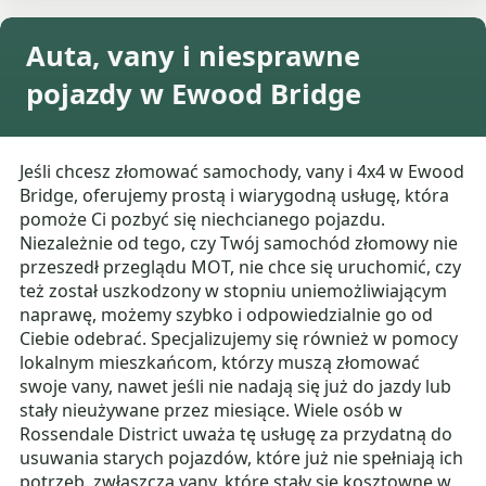
Auta, vany i niesprawne
pojazdy w Ewood Bridge
Jeśli chcesz złomować samochody, vany i 4x4 w Ewood
Bridge, oferujemy prostą i wiarygodną usługę, która
pomoże Ci pozbyć się niechcianego pojazdu.
Niezależnie od tego, czy Twój samochód złomowy nie
przeszedł przeglądu MOT, nie chce się uruchomić, czy
też został uszkodzony w stopniu uniemożliwiającym
naprawę, możemy szybko i odpowiedzialnie go od
Ciebie odebrać. Specjalizujemy się również w pomocy
lokalnym mieszkańcom, którzy muszą złomować
swoje vany, nawet jeśli nie nadają się już do jazdy lub
stały nieużywane przez miesiące. Wiele osób w
Rossendale District uważa tę usługę za przydatną do
usuwania starych pojazdów, które już nie spełniają ich
potrzeb, zwłaszcza vany, które stały się kosztowne w