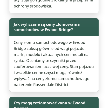
utylizuje go zgodnie z lokalnymi przepisami
ochrony środowiska.
Jak wyliczane są ceny złomowania
samochodów w Ewood Bridge?
Ceny złomu samochodowego w Ewood
Bridge zależą głównie od wagi pojazdu,
marki, modelu i aktualnych cen metali na
rynku. Oceniamy te czynniki przed
zaoferowaniem uczciwej ceny. Stan pojazdu
i wszelkie cenne części mogą również
wpływać na ceny złomu samochodowego
na terenie Rossendale District.
Czy mogę zezłomować vana w Ewood