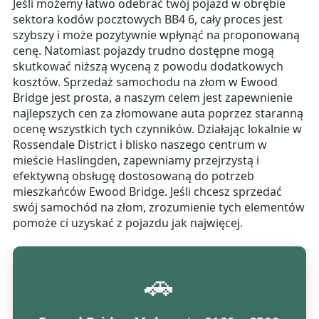
Jeśli możemy łatwo odebrać twój pojazd w obrębie
sektora kodów pocztowych BB4 6, cały proces jest
szybszy i może pozytywnie wpłynąć na proponowaną
cenę. Natomiast pojazdy trudno dostępne mogą
skutkować niższą wyceną z powodu dodatkowych
kosztów. Sprzedaż samochodu na złom w Ewood
Bridge jest prosta, a naszym celem jest zapewnienie
najlepszych cen za złomowane auta poprzez staranną
ocenę wszystkich tych czynników. Działając lokalnie w
Rossendale District i blisko naszego centrum w
mieście Haslingden, zapewniamy przejrzystą i
efektywną obsługę dostosowaną do potrzeb
mieszkańców Ewood Bridge. Jeśli chcesz sprzedać
swój samochód na złom, zrozumienie tych elementów
pomoże ci uzyskać z pojazdu jak najwięcej.
🚗